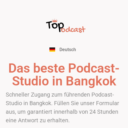
Français
English
Español
Italiano
Português
Deutsch
Nederlands
Das beste Podcast-
Studio in Bangkok
Schneller Zugang zum führenden Podcast-
Studio in Bangkok. Füllen Sie unser Formular
aus, um garantiert innerhalb von 24 Stunden
eine Antwort zu erhalten.