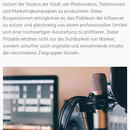
nutzen die Studios der Stadt, um Werbevideos, Testimonials
und Marketingkampagnen zu produzieren. Diese
Kooperationen ermöglichen es, das Publikum der Influencer
zu nutzen und gleichzeitig von einem professionellen Umfeld
und einer hochwertigen Ausstattung zu profitieren. Diese
Projekte erhöhen nicht nur die Sichtbarkeit von Marken,
sondern schaffen auch originelle und einnehmende Inhalte,
die verschiedene Zielgruppen fesseln.