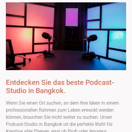
Entdecken Sie das beste Podcast-
Studio in Bangkok.
Wenn Sie einen Ort suchen, an dem Ihre Ideen in einem
professionellen Rahmen zum Leben erweckt werden
können, brauchen Sie nicht weiter zu suchen. Unser
Podcast-Studio in Bangkok ist die perfekte Wahl für
Kreative aller Ebenen, egal ob Profi oder Amateur.