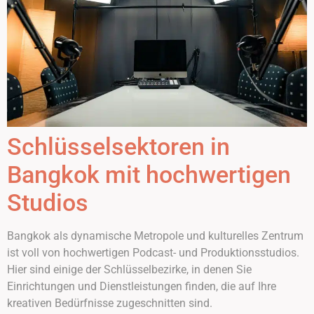
Schlüsselsektoren in
Bangkok mit hochwertigen
Studios
Bangkok als dynamische Metropole und kulturelles Zentrum
ist voll von hochwertigen Podcast- und Produktionsstudios.
Hier sind einige der Schlüsselbezirke, in denen Sie
Einrichtungen und Dienstleistungen finden, die auf Ihre
kreativen Bedürfnisse zugeschnitten sind.