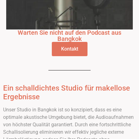
Warten Sie nicht auf den Podcast aus
Bangkok
Kontakt
Ein schalldichtes Studio für makellose
Ergebnisse
Unser Studio in Bangkok ist so konzipiert, dass es eine
optimale akustische Umgebung bietet, die Audioaufnahmen
von höchster Qualität garantiert. Durch eine fortschrittliche
Schallisolierung eliminieren wir effektiv jegliche externe