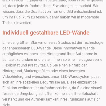
erstklassigem Equipment ausgestattet, sodass sichergestellt
ist, dass jede Aufnahme Ihren Erwartungen entspricht. Wir
wissen, dass die Qualität von Ton und Bild entscheidend ist,
um Ihr Publikum zu fesseln, daher haben wir in modernste
Technik investiert.
Individuell gestaltbare LED-Wände
Eine der größten Stärken unseres Studios ist die Technologie
der anpassbaren LED-Wände. Diese innovativen Wände
ermöglichen es Ihnen, den Hintergrund Ihrer Aufnahme in
Echtzeit zu ändern und bieten Ihnen so eine nie dagewesene
Flexibilität und Kreativität. Ob Sie einen einfarbigen
Hintergrund, Markengrafiken oder einen bewegten
Videohintergrund wünschen, unser LED-Wandsystem passt
sich an Ihre speziellen Bedürfnisse an. Diese einzigartige
Funktion verändert Ihr Aufnahmeerlebnis, da Sie eine visuell
fesselnde Umgebung schaffen können, die Ihre Botschaft
verstärkt und die Aufmerksamkeit Ihres Publikums auf sich
zieht.