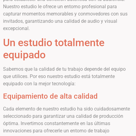
Nuestro estudio le ofrece un entorno profesional para
capturar momentos memorables y conmovedores con sus
invitados, garantizando una calidad de audio y visual
excepcional.
Un estudio totalmente
equipado
Sabemos que la calidad de tu trabajo depende del equipo
que utilices. Por eso nuestro estudio está totalmente
equipado con la mejor tecnología:
Equipamiento de alta calidad
Cada elemento de nuestro estudio ha sido cuidadosamente
seleccionado para garantizar una calidad de producción
óptima. Invertimos constantemente en las últimas
innovaciones para ofrecerle un entorno de trabajo