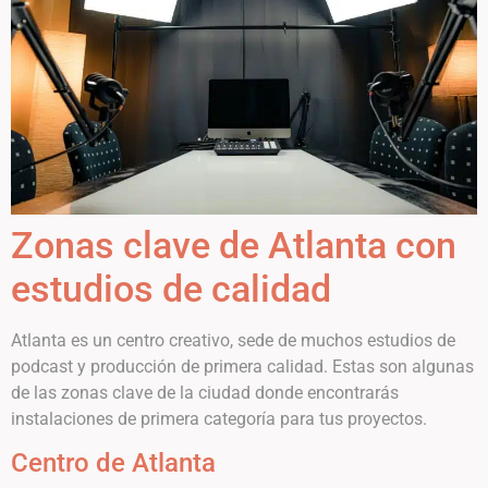
Zonas clave de Atlanta con
estudios de calidad
Atlanta es un centro creativo, sede de muchos estudios de
podcast y producción de primera calidad. Estas son algunas
de las zonas clave de la ciudad donde encontrarás
instalaciones de primera categoría para tus proyectos.
Centro de Atlanta