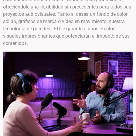
ofreciéndole una flexibilidad sin precedentes para todos sus
proyectos audiovisuales. Tanto si desea un fondo de color
sólido, gráficos de marca o vídeo en movimiento, nuestra
tecnología de paredes LED le garantiza unos efectos
visuales impresionantes que potenciarán el impacto de sus
contenidos.