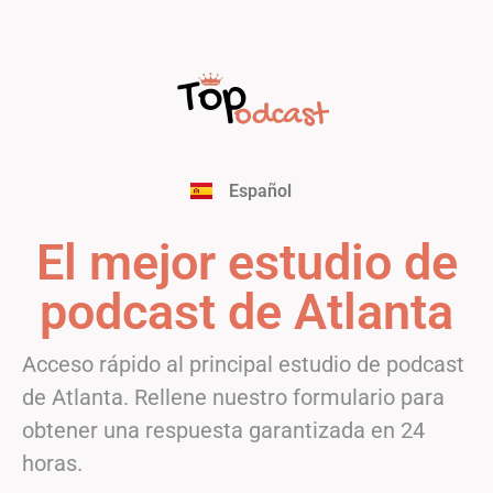
Français
English
Deutsch
Italiano
Português
Español
Nederlands
El mejor estudio de
podcast de Atlanta
Acceso rápido al principal estudio de podcast
de Atlanta. Rellene nuestro formulario para
obtener una respuesta garantizada en 24
horas.