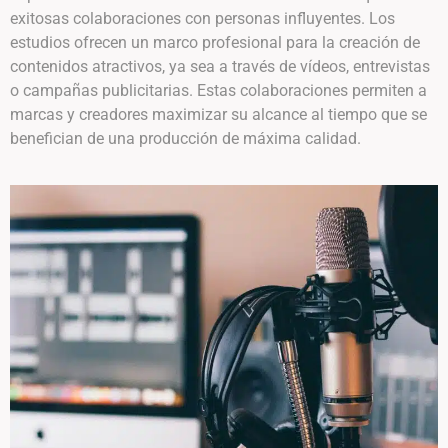
exitosas colaboraciones con personas influyentes. Los
estudios ofrecen un marco profesional para la creación de
contenidos atractivos, ya sea a través de vídeos, entrevistas
o campañas publicitarias. Estas colaboraciones permiten a
marcas y creadores maximizar su alcance al tiempo que se
benefician de una producción de máxima calidad.