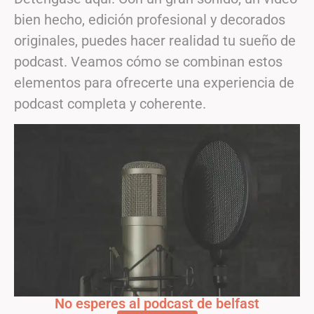
bien hecho, edición profesional y decorados
originales, puedes hacer realidad tu sueño de
podcast. Veamos cómo se combinan estos
elementos para ofrecerte una experiencia de
podcast completa y coherente.
No esperes al podcast de belfast