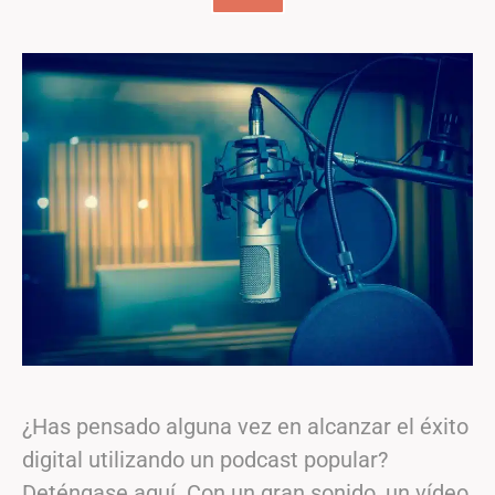
¿Has pensado alguna vez en alcanzar el éxito
digital utilizando un podcast popular?
Deténgase aquí. Con un gran sonido, un vídeo