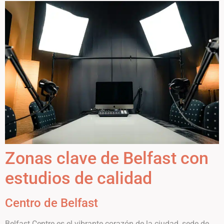
Zonas clave de Belfast con
estudios de calidad
Centro de Belfast
Belfast Centre es el vibrante corazón de la ciudad, sede de