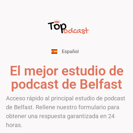
Français
English
Deutsch
Italiano
Português
Español
Nederlands
El mejor estudio de
podcast de Belfast
Acceso rápido al principal estudio de podcast
de Belfast. Rellene nuestro formulario para
obtener una respuesta garantizada en 24
horas.